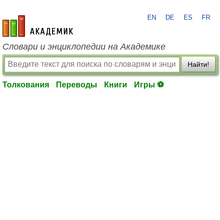
EN
DE
ES
FR
academic.ru
Словари и энциклопедии на Академике
Найти!
Толкования
Переводы
Книги
Игры ⚽