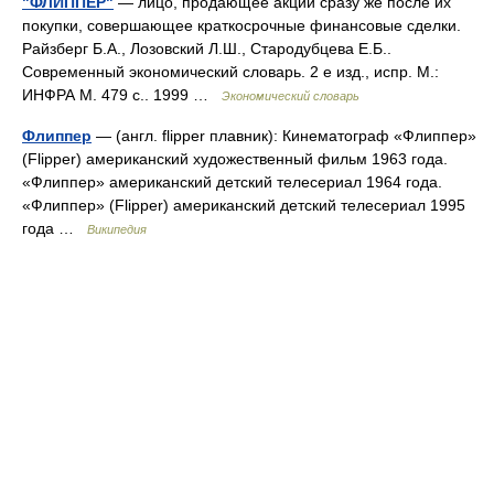
"ФЛИППЕР"
— лицо, продающее акции сразу же после их
покупки, совершающее краткосрочные финансовые сделки.
Райзберг Б.А., Лозовский Л.Ш., Стародубцева Е.Б..
Современный экономический словарь. 2 е изд., испр. М.:
ИНФРА М. 479 с.. 1999 …
Экономический словарь
Флиппер
— (англ. flipper плавник): Кинематограф «Флиппер»
(Flipper) американский художественный фильм 1963 года.
«Флиппер» американский детский телесериал 1964 года.
«Флиппер» (Flipper) американский детский телесериал 1995
года …
Википедия