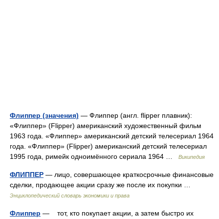
Флиппер (значения)
— Флиппер (англ. flipper плавник):
«Флиппер» (Flipper) американский художественный фильм
1963 года. «Флиппер» американский детский телесериал 1964
года. «Флиппер» (Flipper) американский детский телесериал
1995 года, римейк одноимённого сериала 1964 …
Википедия
ФЛИППЕР
— лицо, совершающее краткосрочные финансовые
сделки, продающее акции сразу же после их покупки …
Энциклопедический словарь экономики и права
Флиппер
— тот, кто покупает акции, а затем быстро их