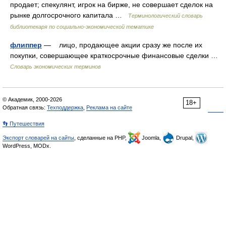
продает; спекулянт, игрок на бирже, не совершает сделок на
рынке долгосрочного капитала …
Терминологический словарь
библиотекаря по социально-экономической тематике
флиппер
— лицо, продающее акции сразу же после их
покупки, совершающее краткосрочные финансовые сделки …
Словарь экономических терминов
© Академик, 2000-2026
18+
Обратная связь:
Техподдержка
,
Реклама на сайте
👣 Путешествия
Экспорт словарей на сайты
, сделанные на PHP,
Joomla,
Drupal,
WordPress, MODx.